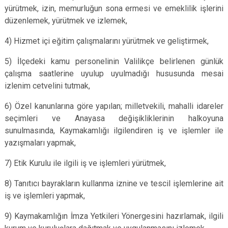
yürütmek, izin, memurluğun sona ermesi ve emeklilik işlerini
düzenlemek, yürütmek ve izlemek,
4) Hizmet içi eğitim çalışmalarını yürütmek ve geliştirmek,
5) İlçedeki kamu personelinin Valilikçe belirlenen günlük
çalışma saatlerine uyulup uyulmadığı hususunda mesai
izlenim cetvelini tutmak,
6) Özel kanunlarına göre yapılan; milletvekili, mahalli idareler
seçimleri ve Anayasa değişikliklerinin halkoyuna
sunulmasında, Kaymakamlığı ilgilendiren iş ve işlemler ile
yazışmaları yapmak,
7) Etik Kurulu ile ilgili iş ve işlemleri yürütmek,
8) Tanıtıcı bayrakların kullanma iznine ve tescil işlemlerine ait
iş ve işlemleri yapmak,
9) Kaymakamlığın İmza Yetkileri Yönergesini hazırlamak, ilgili