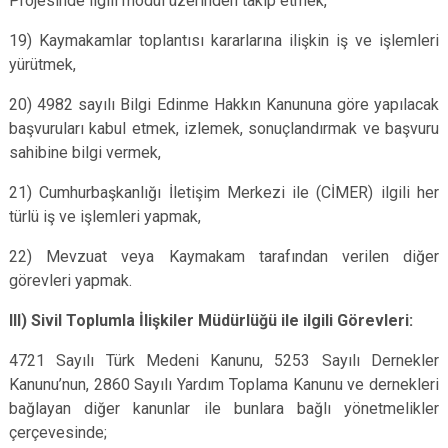
Projesinde ilgili modül üzerinden takip etmek,
19) Kaymakamlar toplantısı kararlarına ilişkin iş ve işlemleri
yürütmek,
20) 4982 sayılı Bilgi Edinme Hakkın Kanununa göre yapılacak
başvuruları kabul etmek, izlemek, sonuçlandırmak ve başvuru
sahibine bilgi vermek,
21) Cumhurbaşkanlığı İletişim Merkezi ile (CİMER) ilgili her
türlü iş ve işlemleri yapmak,
22) Mevzuat veya Kaymakam tarafından verilen diğer
görevleri yapmak.
III) Sivil Toplumla İlişkiler Müdürlüğü ile ilgili Görevleri:
4721 Sayılı Türk Medeni Kanunu, 5253 Sayılı Dernekler
Kanunu’nun, 2860 Sayılı Yardım Toplama Kanunu ve dernekleri
bağlayan diğer kanunlar ile bunlara bağlı yönetmelikler
çerçevesinde;