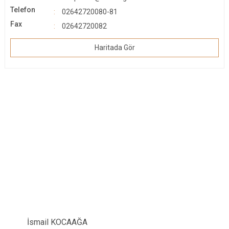
Telefon
02642720080-81
Fax
02642720082
Haritada Gör
İsmail KOCAAĞA