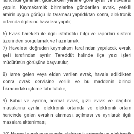
haricinde gelenler, gidecekleri yerlere göre ayrılır ve havalesi
yapılır. Kaymakamlık birimlerine gönderilen evrak, yetkili
amirin uygun görüşü ile taraması yapıldıktan sonra, elektronik
ortamda ilgilisine havalesi yapılır,
6) Evrak hareketi ile ilgili istatistikî bilgi ve raporları sistem
üzerinden sorgulamak ve hazırlamak,
7) Havalesi doğrudan kaymakam tarafından yapılacak evrak,
şefi tarafından ayrılır. Tereddüt halinde ilçe yazı işleri
müdürünün görüşüne başvurulur,
8) İsme gelen veya elden verilen evrak, havale edildikten
sonra evrak servisine verilir ve bu maddenin birinci
fıkrasındaki işleme tabi tutulur,
9) Kabul ve ayırma, normal evrak, gizli evrak ve dağıtım
masalarına ayrılır: elektronik ortamda ve elektronik ortam
haricinde gelen evrakın alınması, açılması ve ayrılarak ilgili
masalara aktarılması,