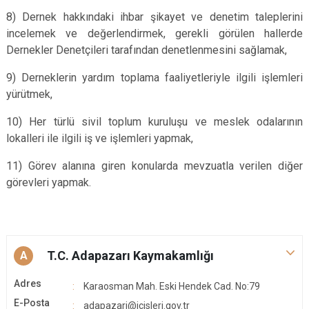
8) Dernek hakkındaki ihbar şikayet ve denetim taleplerini
incelemek ve değerlendirmek, gerekli görülen hallerde
Dernekler Denetçileri tarafından denetlenmesini sağlamak,
9) Derneklerin yardım toplama faaliyetleriyle ilgili işlemleri
yürütmek,
10) Her türlü sivil toplum kuruluşu ve meslek odalarının
lokalleri ile ilgili iş ve işlemleri yapmak,
11) Görev alanına giren konularda mevzuatla verilen diğer
görevleri yapmak.
T.C. Adapazarı Kaymakamlığı
A
Adres
Karaosman Mah. Eski Hendek Cad. No:79
E-Posta
adapazari@icisleri.gov.tr