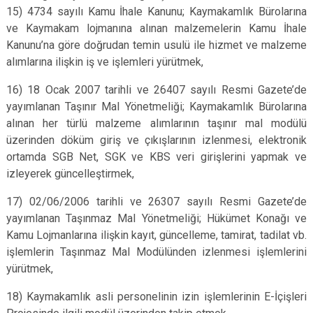
15) 4734 sayılı Kamu İhale Kanunu; Kaymakamlık Bürolarına
ve Kaymakam lojmanına alınan malzemelerin Kamu İhale
Kanunu’na göre doğrudan temin usulü ile hizmet ve malzeme
alımlarına ilişkin iş ve işlemleri yürütmek,
16) 18 Ocak 2007 tarihli ve 26407 sayılı Resmi Gazete’de
yayımlanan Taşınır Mal Yönetmeliği; Kaymakamlık Bürolarına
alınan her türlü malzeme alımlarının taşınır mal modülü
üzerinden döküm giriş ve çıkışlarının izlenmesi, elektronik
ortamda SGB Net, SGK ve KBS veri girişlerini yapmak ve
izleyerek güncelleştirmek,
17) 02/06/2006 tarihli ve 26307 sayılı Resmi Gazete’de
yayımlanan Taşınmaz Mal Yönetmeliği; Hükümet Konağı ve
Kamu Lojmanlarına ilişkin kayıt, güncelleme, tamirat, tadilat vb.
işlemlerin Taşınmaz Mal Modülünden izlenmesi işlemlerini
yürütmek,
18) Kaymakamlık asli personelinin izin işlemlerinin E-İçişleri