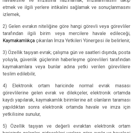
havalesine ve imzasına hazırlamak, imzalanmasını takip
etmek ve ilgili yerlere intikalini sağlamak ve sonuçlanmasını
izlemek,
2) Gelen evrakın niteliğine göre hangi görevli veya görevliler
tarafından ilgili birim veya mercilere havale edileceği,
Kaymakamlıkça
çıkarılan İmza Yetkileri Yönergesi ile belirlenir,
3) Özellik taşıyan evrak; çalışma gün ve saatleri dışında, posta
yoluyla, güvenlik güçlerinin haberleşme görevlileri tarafından
kaymakamlara veya bunlar adına yetki verilen görevlilere
teslim edilebilir,
4) Elektronik ortam haricinde normal evrak masası
görevlilerine gelen evrak ve dilekçeler, elektronik ortamda
kaydı yapılarak, kaymakamlık birimlerine ait olanların taraması
yapıldıktan sonra elektronik ortamda havale ve imza için
yetkilisine sunulur,
5) Özellik taşıyan ve değerli evraktan elektronik ortam