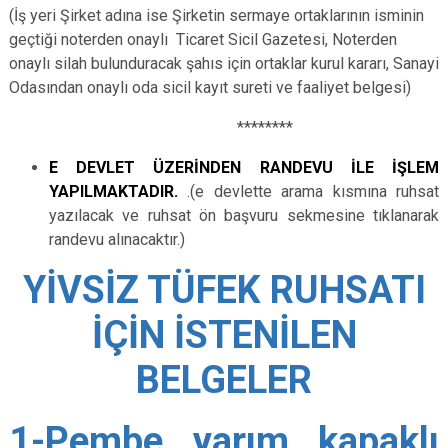
(İş yeri Şirket adına ise Şirketin sermaye ortaklarının isminin
geçtiği noterden onaylı Ticaret Sicil Gazetesi, Noterden
onaylı silah bulunduracak şahıs için ortaklar kurul kararı, Sanayi
Odasından onaylı oda sicil kayıt sureti ve faaliyet belgesi)
********
E DEVLET ÜZERİNDEN RANDEVU İLE İŞLEM
YAPILMAKTADIR.
.(e devlette arama kısmına ruhsat
yazılacak ve ruhsat ön başvuru sekmesine tıklanarak
randevu alınacaktır.)
YİVSİZ TÜFEK RUHSATI
İÇİN İSTENİLEN
BELGELER
1-Pembe yarım kapaklı