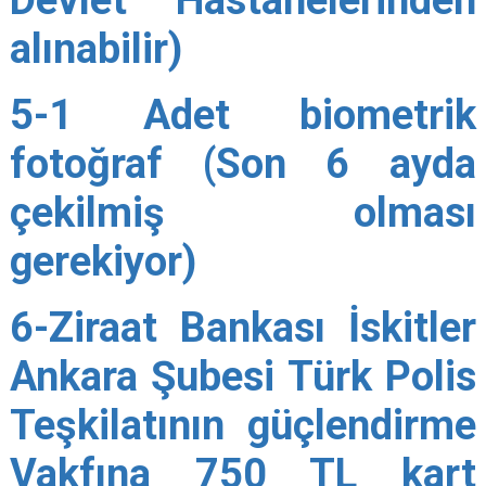
Devlet Hastanelerinden
alınabilir)
5-1 Adet biometrik
fotoğraf (Son 6 ayda
çekilmiş olması
gerekiyor)
6-Ziraat Bankası İskitler
Ankara Şubesi Türk Polis
Teşkilatının güçlendirme
Vakfına 750 TL kart