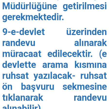
Müdürlüğüne getirilmesi
gerekmektedir.
9-e-devlet üzerinden
randevu alınarak
müracaat edilecektir. (e
devlette arama kısmına
ruhsat yazılacak- ruhsat
ön başvuru sekmesine
tıklanarak randevu
alınabilir)