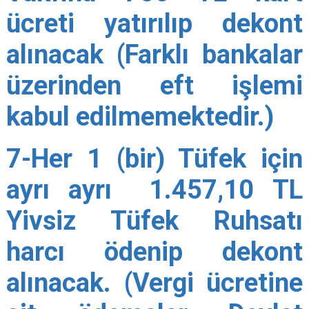
ücreti yatırılıp dekont
alınacak (Farklı bankalar
üzerinden eft işlemi
kabul edilmemektedir.)
7-Her 1 (bir) Tüfek için
ayrı ayrı 1.457,10 TL
Yivsiz Tüfek Ruhsatı
harcı ödenip dekont
alınacak. (Vergi ücretine