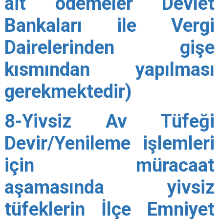
ait ödemeler Devlet
Bankaları ile Vergi
Dairelerinden gişe
kısmından yapılması
gerekmektedir)
8-Yivsiz Av Tüfeği
Devir/Yenileme işlemleri
için müracaat
aşamasında yivsiz
tüfeklerin İlçe Emniyet