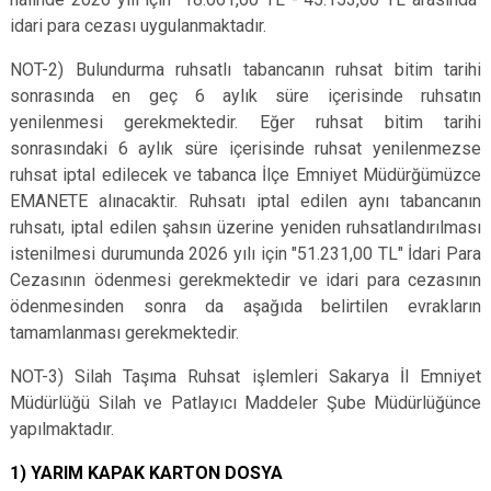
idari para cezası uygulanmaktadır.
NOT-2) Bulundurma ruhsatlı tabancanın ruhsat bitim tarihi
sonrasında en geç 6 aylık süre içerisinde ruhsatın
yenilenmesi gerekmektedir. Eğer ruhsat bitim tarihi
sonrasındaki 6 aylık süre içerisinde ruhsat yenilenmezse
ruhsat iptal edilecek ve tabanca İlçe Emniyet Müdürğümüzce
EMANETE alınacaktir. Ruhsatı iptal edilen aynı tabancanın
ruhsatı, iptal edilen şahsın üzerine yeniden ruhsatlandırılması
istenilmesi durumunda 2026 yılı için "51.231,00 TL" İdari Para
Cezasının ödenmesi gerekmektedir ve idari para cezasının
ödenmesinden sonra da aşağıda belirtilen evrakların
tamamlanması gerekmektedir.
NOT-3) Silah Taşıma Ruhsat işlemleri Sakarya İl Emniyet
Müdürlüğü Silah ve Patlayıcı Maddeler Şube Müdürlüğünce
yapılmaktadır.
1) YARIM KAPAK KARTON DOSYA