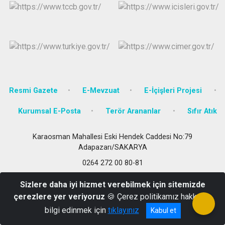
Resmi Gazete
E-Mevzuat
E-İçişleri Projesi
Kurumsal E-Posta
Terör Arananlar
Sıfır Atık
Karaosman Mahallesi Eski Hendek Caddesi No:79
Adapazarı/SAKARYA
0264 272 00 80-81
Sizlere daha iyi hizmet verebilmek için sitemizde
çerezlere yer veriyoruz
🍪 Çerez politikamız hakkında
bilgi edinmek için
tıklayınız
Kabul et