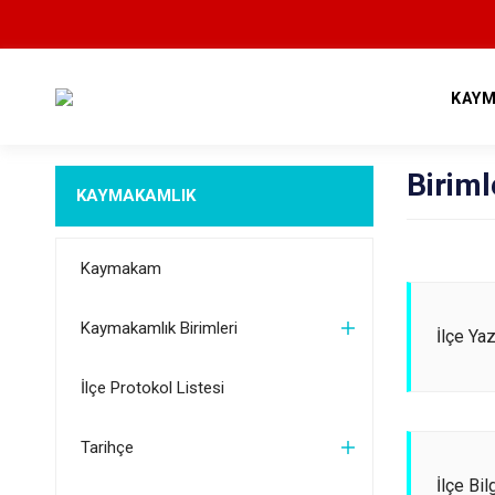
KAYM
Biriml
KAYMAKAMLIK
Kaymakam
Kaymakamlık Birimleri
İlçe Ya
İlçe Protokol Listesi
Tarihçe
İlçe Bil